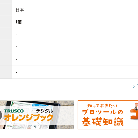
日本
1箱
-
-
-
-