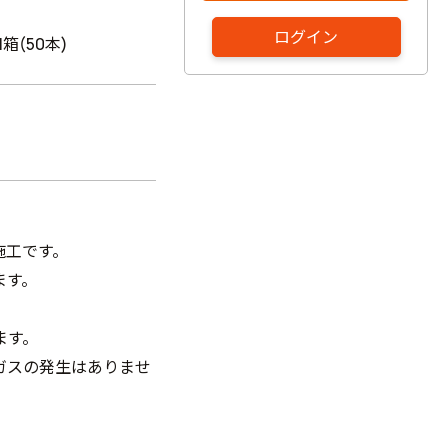
ログイン
1箱(50本)
施工です。
ます。
ます。
ガスの発生はありませ