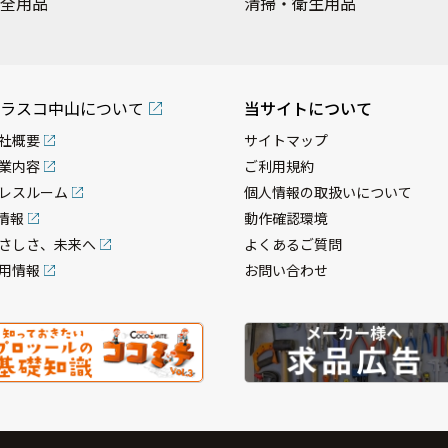
全用品
清掃・衛生用品
ラスコ中山について
当サイトについて
社概要
サイトマップ
業内容
ご利用規約
レスルーム
個人情報の取扱いについて
R情報
動作確認環境
さしさ、未来へ
よくあるご質問
用情報
お問い合わせ