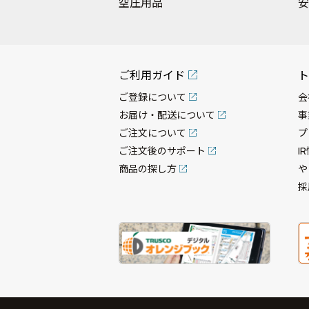
空圧用品
安
ご利用ガイド
ト
ご登録について
会
お届け・配送について
事
ご注文について
プ
ご注文後のサポート
I
商品の探し方
や
採