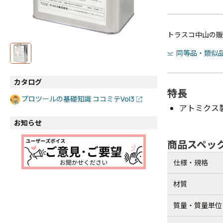
トラスコ中山の販
同等品・類似
カタログ
特長
プロツールの基礎知識 ココミテVol3
アトミクス
お知らせ
商品スペッ
仕様・規格
材質
質量・質量単位