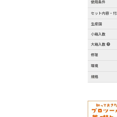
使用条件
セット内容・付
生産国
小箱入数
大箱入数
help
修理
環境
規格