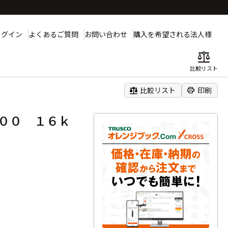
ログイン
よくあるご質問
お問い合わせ
購入を希望される法人様
balance
比較リスト
白
balance
print
比較リスト
印刷
００ １６ｋ