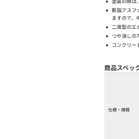
塗装の際は
新設アスフ
ますので、
二液型のエ
つや消しの
コンクリー
商品スペッ
仕様・規格