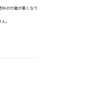
塗料の付着が悪くなり
せん。