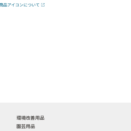
商品アイコンについて
環境改善用品
園芸用品