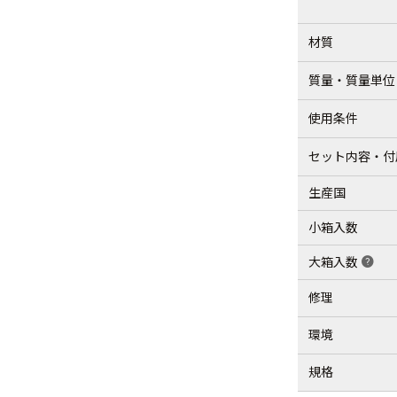
材質
質量・質量単位
使用条件
セット内容・付
生産国
小箱入数
大箱入数
help
修理
環境
規格