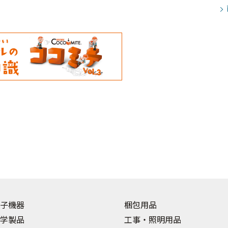
子機器
梱包用品
学製品
工事・照明用品