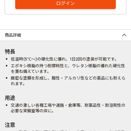
ログイン
商品詳細
特長
低温時(5℃～)の硬化性に優れ、1日2回の塗装が可能です。
エポキシ樹脂の持つ耐摩耗性と、ウレタン樹脂の優れた硬化性
を兼ね備えています。
緻密な塗膜を形成し、酸性・アルカリ性などの薬品にも耐えら
れます。
用途
交通の激しい各種工場や通路・倉庫等、耐薬品性・耐溶剤性の
必要な実験室等の床に。
注意