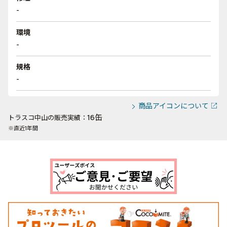
-
環境
-
規格
-
商品アイコンについて
16缶
トラスコ中山の販売実績：
※直近1年間