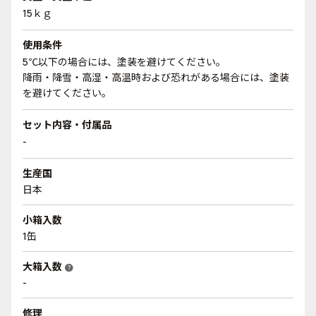
15ｋｇ
使用条件
5℃以下の場合には、塗装を避けてください。
降雨・降雪・高湿・高温時および恐れがある場合には、塗装
を避けてください。
セット内容・付属品
-
生産国
日本
小箱入数
1缶
大箱入数
help
-
修理