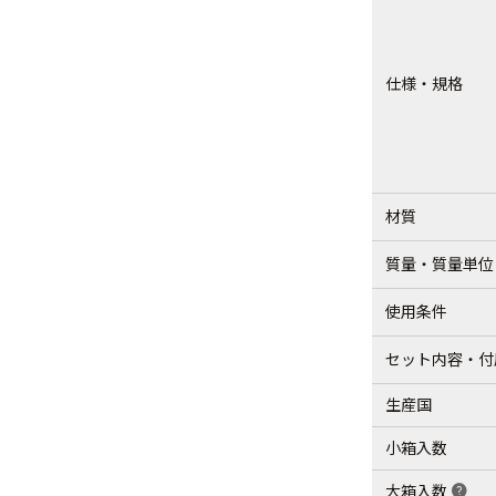
仕様・規格
材質
質量・質量単位
使用条件
セット内容・付
生産国
小箱入数
大箱入数
help