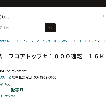
search
面用塗料
アトミクス フロアトップ＃１０００速乾 １６Ｋｇ
アトミクス 
ス フロアトップ＃１０００速乾 １６Ｋ
int For Pavement
（株）
技術相談窓口
03-3969-3160
格
(税抜)
取寄品
オープン価格