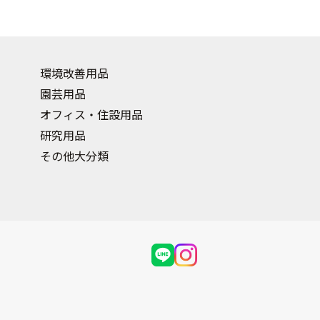
環境改善用品
園芸用品
オフィス・住設用品
研究用品
その他大分類