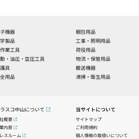
子機器
梱包用品
学製品
工事・照明用品
作業工具
荷役用品
動・油圧・空圧工具
物流・保管用品
護具
搬送機器
全用品
清掃・衛生用品
ラスコ中山について
当サイトについて
社概要
サイトマップ
業内容
ご利用規約
レスルーム
個人情報の取扱いについて