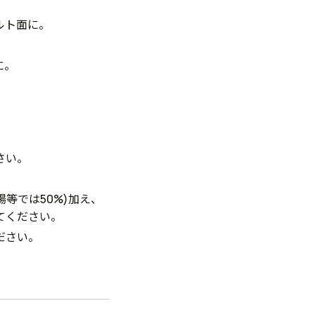
ルト面に。
に。
さい。
等では50%)加え、
てください。
ださい。