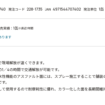
740
228-1735
4971544707402
1缶
発注コード
JAN
発注単位
1缶
売実績：
※直近1年間
あります
で現場解放が速くできます。
の1／4の時間で交通解放が可能です。
水性機能のアスファルト面には、スプレー施工することで舗装
です。
して使用するので耐摩耗性に優れ、カラー化した面を長期間維