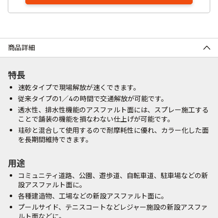
商品詳細
特長
速乾タイプで現場解放が速くできます。
従来タイプの1／4の時間で交通解放が可能です。
透水性、排水性機能のアスファルト面には、スプレー施工する
ことで舗装の機能を損なわない仕上げが可能です。
珪砂と混合して使用するので耐摩耗性に優れ、カラー化した面
を長期間維持できます。
用途
コミュニティ道路、公園、遊歩道、自転車道、駐車場などの新
設アスファルト面に。
各種建造物、工場などの新設アスファルト面に。
プールサイド、テニスコートなどレジャー施設の新設アスファ
ルト面などに。