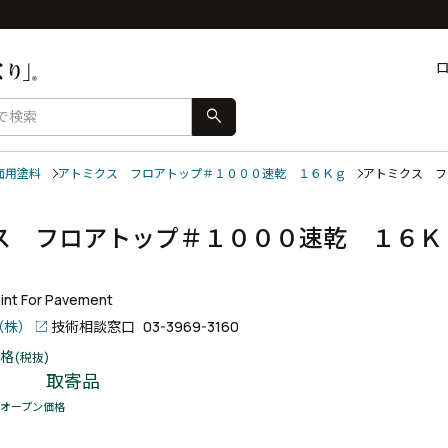
search
面用塗料
アトミクス フロアトップ＃１０００速乾 １６Ｋｇ
アトミクス 
ス フロアトップ＃１０００速乾 １６Ｋ
int For Pavement
（株）
技術相談窓口
03-3969-3160
格
(税抜)
取寄品
オープン価格