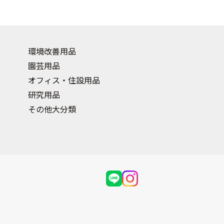
環境改善用品
園芸用品
オフィス・住設用品
研究用品
その他大分類