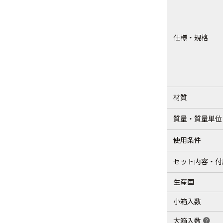
仕様・規格
材質
質量・質量単位
使用条件
セット内容・付
生産国
小箱入数
大箱入数
help