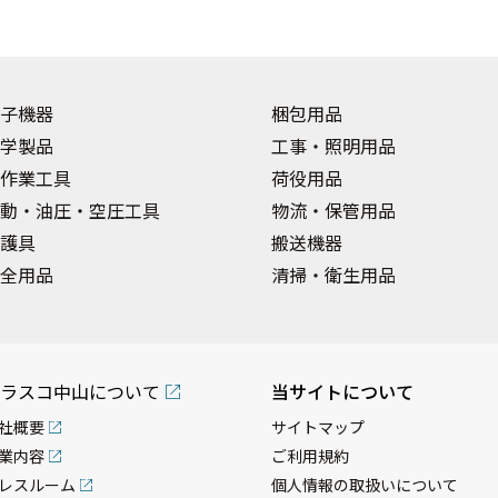
子機器
梱包用品
学製品
工事・照明用品
作業工具
荷役用品
動・油圧・空圧工具
物流・保管用品
護具
搬送機器
全用品
清掃・衛生用品
ラスコ中山について
当サイトについて
社概要
サイトマップ
業内容
ご利用規約
レスルーム
個人情報の取扱いについて