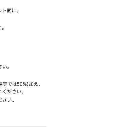
ルト面に。
に。
さい。
等では50%)加え、
てください。
ださい。