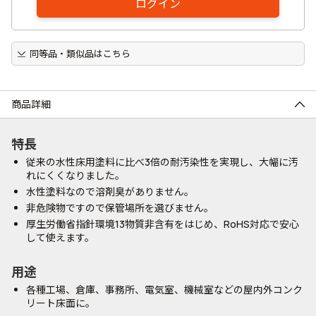
ログイン
同等品・類似品はこちら
商品詳細
特長
従来の水性床用塗料に比べ3倍の耐汚染性を実現し、大幅に汚
れにくくなりました。
水性塗料なので溶剤臭がありません。
非危険物ですので保管場所を選びません。
厚生労働省指針環境13物質非含有をはじめ、RoHS対応で安心
して使えます。
用途
各種工場、倉庫、事務所、電気室、機械室などの屋内外コンク
リート床面に。