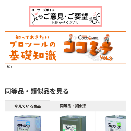
--%>
同等品・類似品を見る
同等品・類似品
今見ている商品