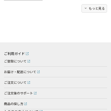
expand_more
もっと見る
ご利用ガイド
ご登録について
お届け・配送について
ご注文について
ご注文後のサポート
商品の探し方