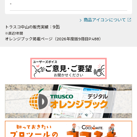
-
商品アイコンについて
9缶
トラスコ中山の販売実績：
※直近1年間
オレンジブック掲載ページ（2026年度版9冊目P.488）