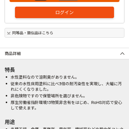
ログイン
同等品・類似品はこちら
商品詳細
特長
水性塗料なので溶剤臭がありません。
従来の水性床用塗料に比べ3倍の耐汚染性を実現し、大幅に汚
れにくくなりました。
非危険物ですので保管場所を選びません。
厚生労働省指針環境13物質非含有をはじめ、RoHS対応で安心
して使えます。
用途