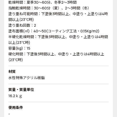
乾燥時間：夏季30～60分、冬季2～3時間
指触乾燥時間：30～60分（夏）、2～3時間（冬）
塗り重ね可能時間：下塗後3時間以上、中塗り・上塗りは4時
間以上(23℃時)
塗り重ね回数：2
塗布面積(㎡)：40～50(コーティング工法・0.15Kg/m2)
半硬化乾燥時間：下塗後3時間以上、中塗り・上塗りは4時間
以上(23℃時)
容量(kg)：15
硬化時間：下塗後3時間以上、中塗り・上塗りは4時間以上
(23℃時)
材質
水性特殊アクリル樹脂
質量・質量単位
16.2ｋｇ
使用条件
-