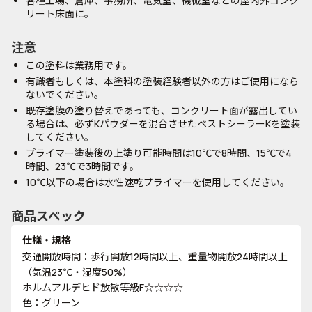
各種工場、倉庫、事務所、電気室、機械室などの屋内外コンク
リート床面に。
注意
この塗料は業務用です。
有識者もしくは、本塗料の塗装経験者以外の方はご使用になら
ないでください。
既存塗膜の塗り替えであっても、コンクリート面が露出してい
る場合は、必ずKパウダーを混合させたベストシーラーKを塗装
してください。
プライマー塗装後の上塗り可能時間は10℃で8時間、15℃で4
時間、23℃で3時間です。
10℃以下の場合は水性速乾プライマーを使用してください。
商品スペック
仕様・規格
交通開放時間：歩行開放12時間以上、重量物開放24時間以上
（気温23℃・湿度50%）
ホルムアルデヒド放散等級F☆☆☆☆
色：グリーン