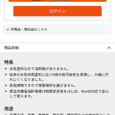
ログイン
同等品・類似品はこちら
商品詳細
特長
水性塗料なので溶剤臭がありません。
従来の水性床用塗料に比べ3倍の耐汚染性を実現し、大幅に汚
れにくくなりました。
非危険物ですので保管場所を選びません。
厚生労働省指針環境13物質非含有をはじめ、RoHS対応で安心
して使えます。
用途