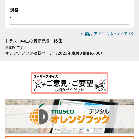
規格
-
商品アイコンについて
16缶
トラスコ中山の販売実績：
※直近1年間
オレンジブック掲載ページ（2026年度版9冊目P.488）