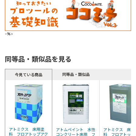
--%>
同等品・類似品を見る
同等品・類似品
今見ている商品
アトミクス 床用塗
アトムペイント 水性
アトミクス 床用
料 フロアトップアク
コンクリート床用 フ
料 フロアトップ