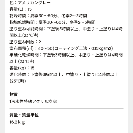
色：アメリカングレー
容量(L)：15
乾燥時間：夏季30～60分、冬季2～3時間
指触乾燥時間：夏季30～60分、冬季2～3時間
塗り重ね可能時間：下塗後3時間以上、中塗り・上塗りは4時
間以上(23℃時)
塗り重ね回数：2
塗布面積(㎡)：40～50(コーティング工法・0.15Kg/m2)
半硬化乾燥時間：下塗後3時間以上、中塗り・上塗りは4時間
以上(23℃時)
容量(kg)：15
硬化時間：下塗後3時間以上、中塗り・上塗りは4時間以上
(23℃時)
材質
1液水性特殊アクリル樹脂
質量・質量単位
16.2ｋｇ