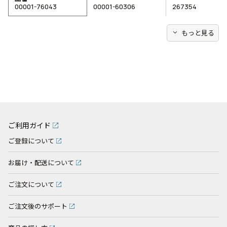
00001-76043
00001-60306
267354
expand_more
もっと見る
ご利用ガイド
ご登録について
お届け・配送について
ご注文について
ご注文後のサポート