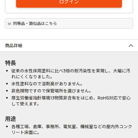
ログイン
同等品・類似品はこちら
商品詳細
特長
従来の水性床用塗料に比べ3倍の耐汚染性を実現し、大幅に汚
れにくくなりました。
水性塗料なので溶剤臭がありません。
非危険物ですので保管場所を選びません。
厚生労働省指針環境13物質非含有をはじめ、RoHS対応で安心
して使えます。
用途
各種工場、倉庫、事務所、電気室、機械室などの屋内外コンク
リート床面に。