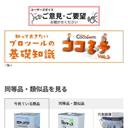
--%>
同等品・類似品を見る
同等品・類似品
今見ている商品
代表画像