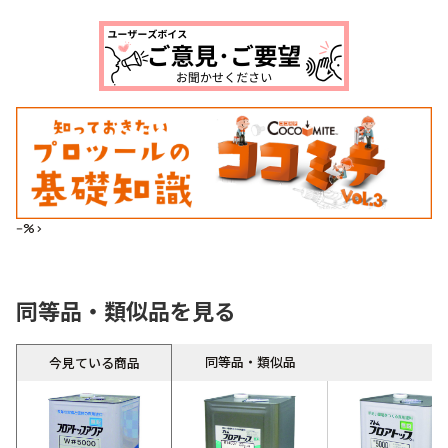
--%>
同等品・類似品を見る
同等品・類似品
今見ている商品