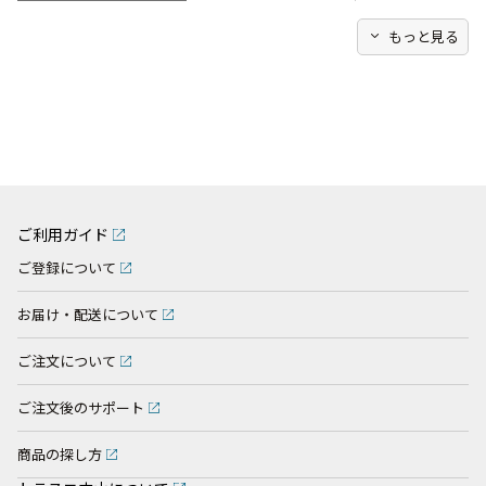
expand_more
もっと見る
ご利用ガイド
ご登録について
お届け・配送について
ご注文について
ご注文後のサポート
商品の探し方