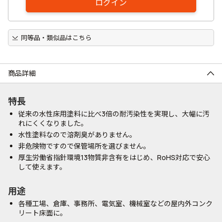
ログイン
同等品・類似品はこちら
商品詳細
特長
従来の水性床用塗料に比べ3倍の耐汚染性を実現し、大幅に汚
れにくくなりました。
水性塗料なので溶剤臭がありません。
非危険物ですので保管場所を選びません。
厚生労働省指針環境13物質非含有をはじめ、RoHS対応で安心
して使えます。
用途
各種工場、倉庫、事務所、電気室、機械室などの屋内外コンク
リート床面に。