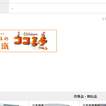
-
同等品・類似品
代表画像
代表画像