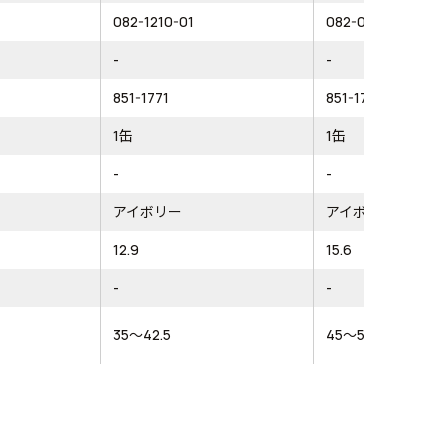
082-1210-01
082-0210-01
-
-
851-1771
851-1765
1缶
1缶
-
-
アイボリー
アイボリー
12.9
15.6
-
-
35～42.5
45～55