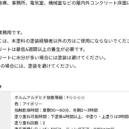
倉庫、事務所、電気室、機械室などの屋内外コンクリート床面
業務用です。
くは、本塗料の塗装経験者以外の方はご使用にならないでくだ
リートは最低4週間以上の養生が必要です。
リートに水分が多い場合には塗装は避けてください。
下の場合には、塗装を避けてください。
ク
ホルムアルデヒド放散等級：F☆☆☆☆
色：アイボリー
指触乾燥時間：夏期30～60分、冬期2～3時間
塗り重ね可能時間：下塗後4時間以上、中塗り・上塗りは3時間
塗り重ね回数：2