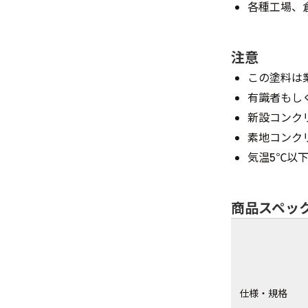
各種工場、
注意
この塗料は
有識者もし
新設コンク
素地コンク
気温5℃以
商品スペッ
仕様・規格