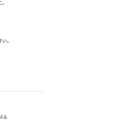
に。
さい。
以上