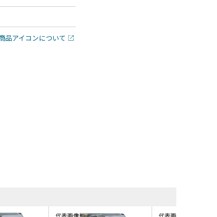
商品アイコンについて
同等品・類似品
代表画像
代表画像