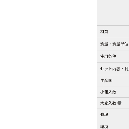
材質
質量・質量単位
使用条件
セット内容・付
生産国
小箱入数
大箱入数
help
修理
環境