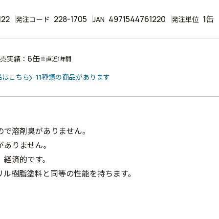
122
228-1705
4971544761220
1缶
発注コード
JAN
発注単位
6缶
売実績：
※直近1年間
品はこちら
11種類の商品があります
ので溶剤臭がありません。
がありません。
、経済的です。
リル樹脂塗料と同等の性能を持ちます。