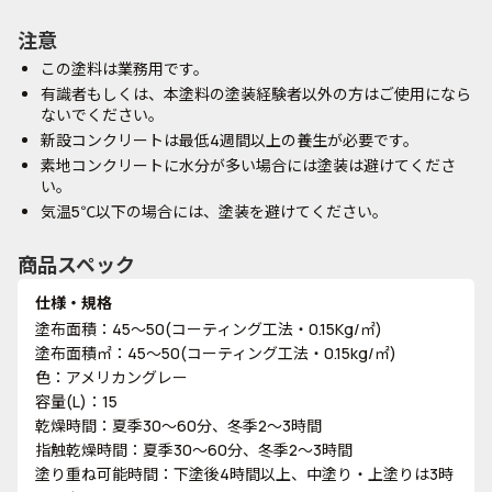
注意
この塗料は業務用です。
有識者もしくは、本塗料の塗装経験者以外の方はご使用になら
ないでください。
新設コンクリートは最低4週間以上の養生が必要です。
素地コンクリートに水分が多い場合には塗装は避けてくださ
い。
気温5℃以下の場合には、塗装を避けてください。
商品スペック
仕様・規格
塗布面積：45～50(コーティング工法・0.15Kg/㎡)
塗布面積㎡：45～50(コーティング工法・0.15kg/㎡)
色：アメリカングレー
容量(L)：15
乾燥時間：夏季30～60分、冬季2～3時間
指触乾燥時間：夏季30～60分、冬季2～3時間
塗り重ね可能時間：下塗後4時間以上、中塗り・上塗りは3時