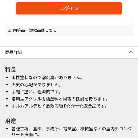
ログイン
同等品・類似品はこちら
商品詳細
特長
水性塗料なので溶剤臭がありません。
火気の心配がありません。
手軽に塗れ、経済的です。
溶剤型アクリル樹脂塗料と同等の性能を持ちます。
ホルムアルデヒド放散等級 F☆☆☆☆適合品です。
用途
各種工場、倉庫、事務所、電気室、機械室などの屋内外コンク
リート床面に。