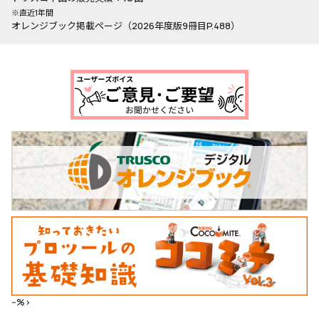
※直近1年間
オレンジブック掲載ページ（2026年度版9冊目P.488）
--%>