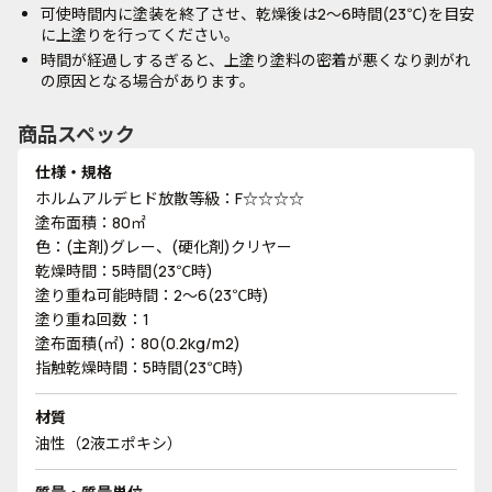
可使時間内に塗装を終了させ、乾燥後は2～6時間(23℃)を目安
に上塗りを行ってください。
時間が経過しするぎると、上塗り塗料の密着が悪くなり剥がれ
の原因となる場合があります。
商品スペック
仕様・規格
ホルムアルデヒド放散等級：F☆☆☆☆
塗布面積：80㎡
色：(主剤)グレー、(硬化剤)クリヤー
乾燥時間：5時間(23℃時)
塗り重ね可能時間：2～6(23℃時)
塗り重ね回数：1
塗布面積(㎡)：80(0.2kg/m2)
指触乾燥時間：5時間(23℃時)
材質
油性（2液エポキシ）