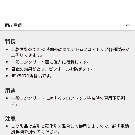
商品詳細
特長
速乾性なので2～3時間の乾燥でアトムフロアトップ各種製品が
上塗りできます。
一般コンクリート面に強力に接着します。
目止め効果があり、ピンホールを防ぎます。
JISK5970規格品です。
用途
一般コンクリートに対するフロアトップ塗装時の専用下塗剤
に。
注意
この製品は主剤と硬化剤を混合して使用しますので、必ず電動
攪拌機で混ぜてください。