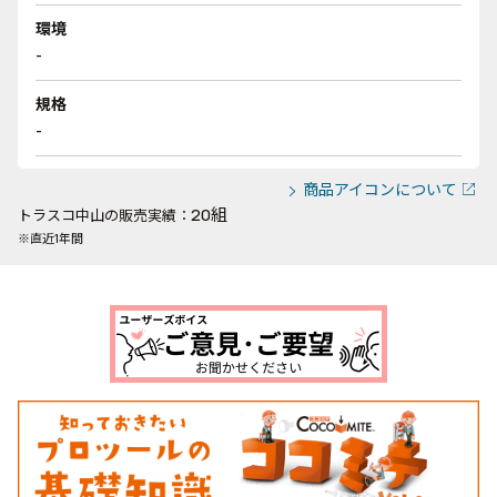
環境
-
規格
-
商品アイコンについて
20組
トラスコ中山の販売実績：
※直近1年間