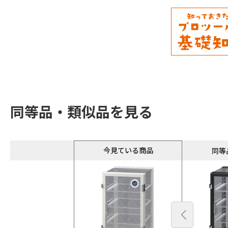
同等品・類似品を見る
同等
今見ている商品
同等