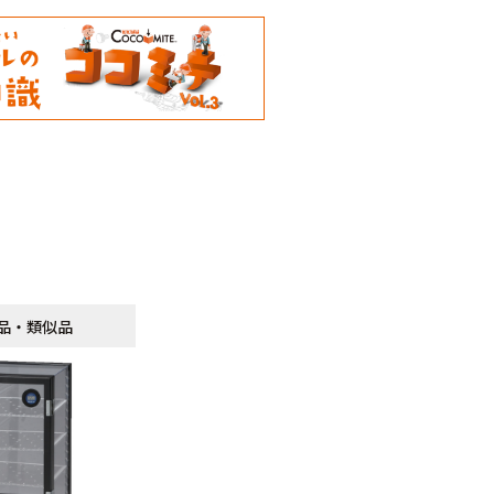
品・類似品
品・類似品