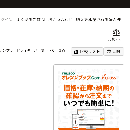
ログイン
よくあるご質問
お問い合わせ
購入を希望される法人様
balance
比較リスト
サンプラ ドライキーパーオートＣ－３Ｗ
balance
print
比較リスト
印刷