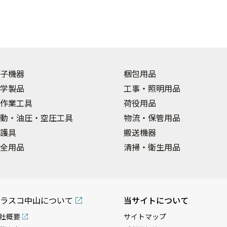
子機器
梱包用品
学製品
工事・照明用品
作業工具
荷役用品
動・油圧・空圧工具
物流・保管用品
護具
搬送機器
全用品
清掃・衛生用品
ラスコ中山について
当サイトについて
社概要
サイトマップ