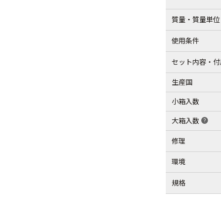
質量・質量単位
使用条件
セット内容・付
生産国
小箱入数
大箱入数
help
修理
環境
規格