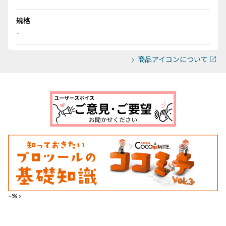
規格
-
商品アイコンについて
--%>