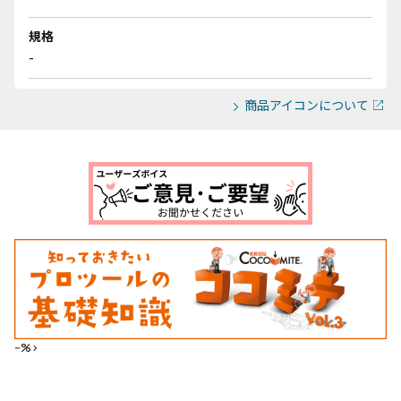
規格
-
商品アイコンについて
--%>