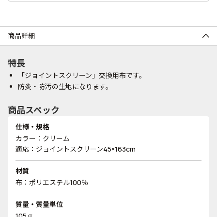
商品詳細
特長
「ジョイントスクリーン」交換用布です。
防炎・防汚の生地になります。
商品スペック
仕様・規格
カラー：クリーム
適応：ジョイントスクリーン45×163cm
材質
布：ポリエステル100％
質量・質量単位
105ｇ