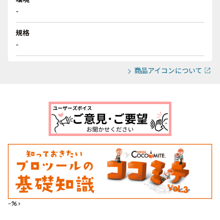
-
規格
-
商品アイコンについて
--%>