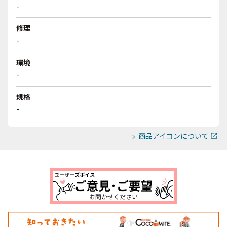
-
修理
-
環境
-
規格
-
商品アイコンについて