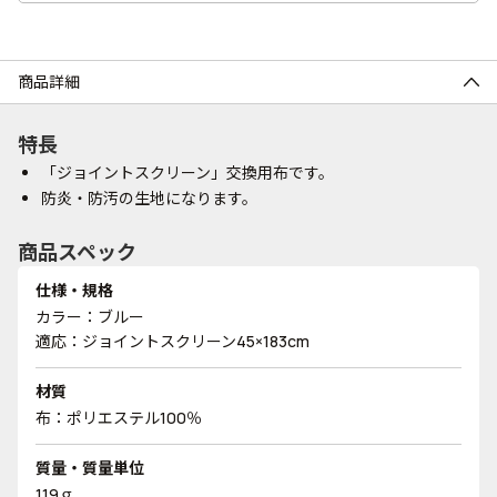
商品詳細
特長
「ジョイントスクリーン」交換用布です。
防炎・防汚の生地になります。
商品スペック
仕様・規格
カラー：ブルー
適応：ジョイントスクリーン45×183cm
材質
布：ポリエステル100％
質量・質量単位
119ｇ