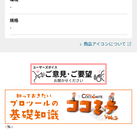
-
規格
-
商品アイコンについて
--%>