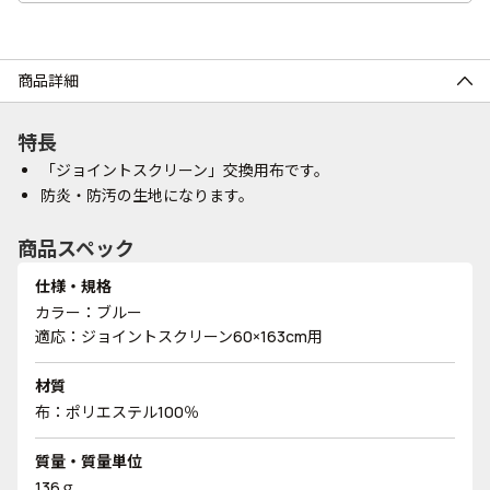
商品詳細
特長
「ジョイントスクリーン」交換用布です。
防炎・防汚の生地になります。
商品スペック
仕様・規格
カラー：ブルー
適応：ジョイントスクリーン60×163cm用
材質
布：ポリエステル100％
質量・質量単位
136ｇ