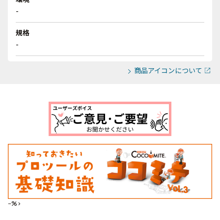
-
規格
-
商品アイコンについて
--%>