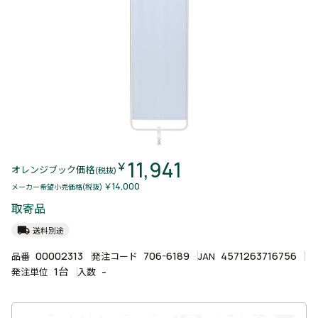
11,941
￥
オレンジブック価格
(税抜)
￥14,000
メーカー希望小売価格(税抜)
取寄品
local_shipping
送料別途
00002313
706-6189
4571263716756
品番
発注コード
JAN
1台
-
発注単位
入数