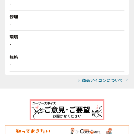
-
修理
-
環境
-
規格
-
商品アイコンについて