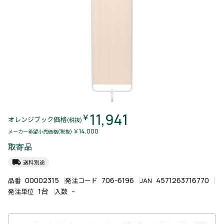
11,941
￥
オレンジブック価格
(税抜)
￥14,000
メーカー希望小売価格(税抜)
取寄品
local_shipping
送料別途
00002315
706-6196
4571263716770
品番
発注コード
JAN
1台
-
発注単位
入数