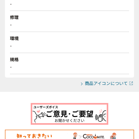
-
修理
-
環境
-
規格
-
商品アイコンについて