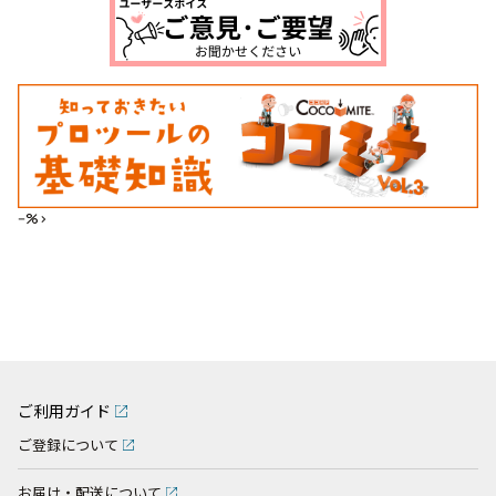
--%>
ご利用ガイド
ご登録について
お届け・配送について