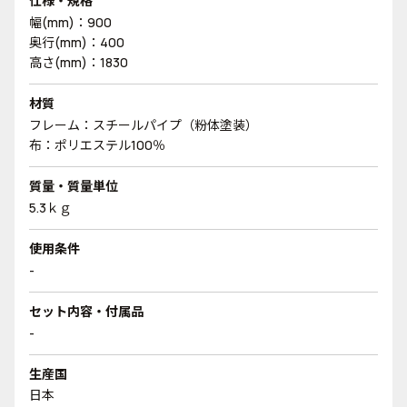
仕様・規格
幅(mm)：900
奥行(mm)：400
高さ(mm)：1830
材質
フレーム：スチールパイプ（粉体塗装）
布：ポリエステル100％
質量・質量単位
5.3ｋｇ
使用条件
-
セット内容・付属品
-
生産国
日本