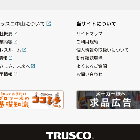
ラスコ中山について
当サイトについて
社概要
サイトマップ
業内容
ご利用規約
レスルーム
個人情報の取扱いについて
R情報
動作確認環境
さしさ、未来へ
よくあるご質問
用情報
お問い合わせ