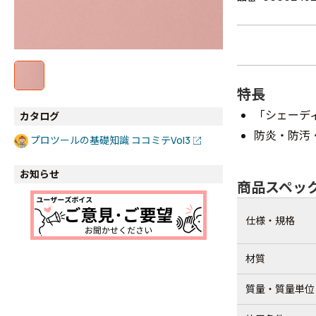
特長
「シェーデ
カタログ
防炎・防汚
プロツールの基礎知識 ココミテVol3
お知らせ
商品スペッ
仕様・規格
材質
質量・質量単位