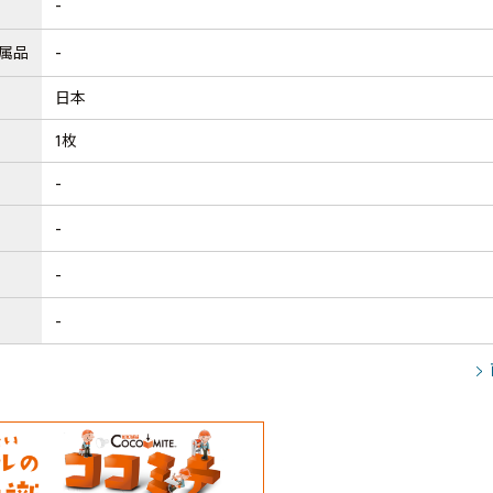
-
属品
-
日本
1枚
-
-
-
-