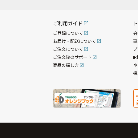
ご利用ガイド
ト
ご登録について
会
お届け・配送について
事
ご注文について
プ
ご注文後のサポート
I
商品の探し方
や
採