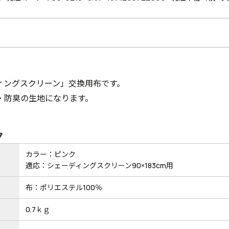
ィングスクリーン」交換用布です。
・防臭の生地になります。
ク
カラー：ピンク
適応：シェーディングスクリーン90×183cm用
布：ポリエステル100％
0.7ｋｇ