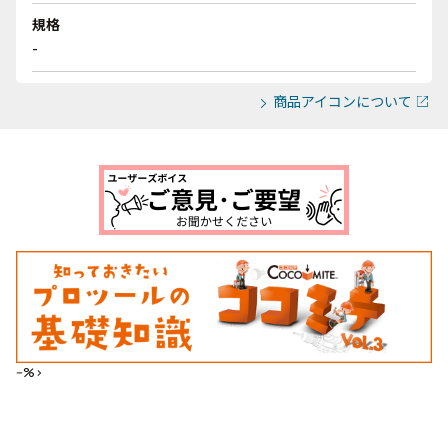
規格
-
商品アイコンについて
--%>