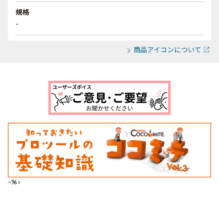
規格
-
商品アイコンについて
--%>