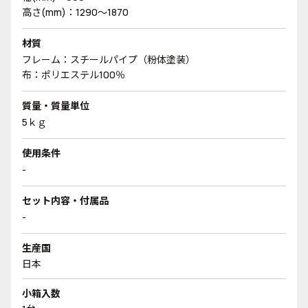
高さ(mm)：1290～1870
材質
フレーム：スチールパイプ（粉体塗装）
布：ポリエステル100％
質量・質量単位
5ｋｇ
使用条件
-
セット内容・付属品
-
生産国
日本
小箱入数