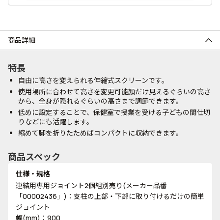
商品詳細
特長
自由に高さを変えられる伸縮式スクリーンです。
使用場所に合わせて高さを変更可能顔だけ見えるぐらいの高さ
から、全身が隠れるぐらいの高さまで調節できます。
低めに設定することで、保健室で授業を受ける子どもの間仕切
りなどにも活躍します。
縮めて脚を折りたためばコンパクトに収納できます。
商品スペック
仕様・規格
連結用専用ジョイント2個組別売り(メーカー品番
「00002436」)：支柱の上部・下部に取り付けるだけの簡単
ジョイント
幅(mm)：900