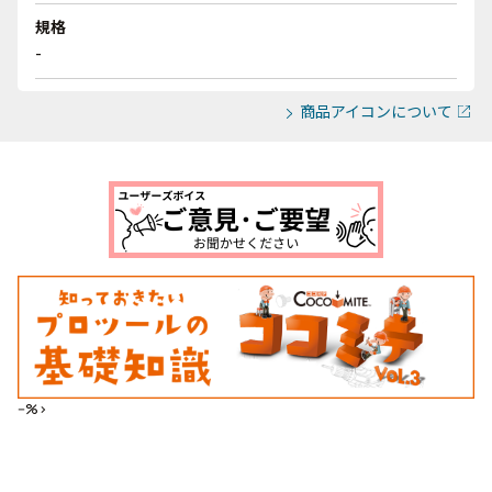
規格
-
商品アイコンについて
--%>