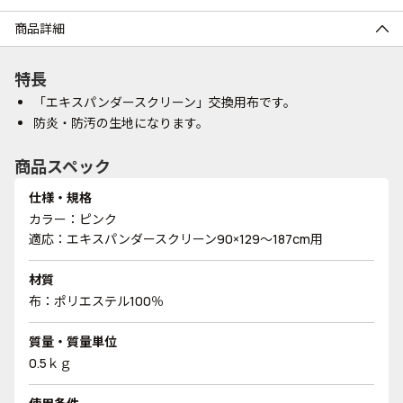
商品詳細
特長
「エキスパンダースクリーン」交換用布です。
防炎・防汚の生地になります。
商品スペック
仕様・規格
カラー：ピンク
適応：エキスパンダースクリーン90×129～187cm用
材質
布：ポリエステル100％
質量・質量単位
0.5ｋｇ