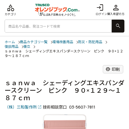
category
login
person
ログイン
購入希望の方
カテゴリ
search
ホーム
商品カテゴリ一覧
環境改善用品
防災・防犯用品
復旧用品
衝立
ｓａｎｗａ シェーディングエキスパンダースクリーン ピンク ９０×１２
９～１８７ｃｍ
print
印刷
ｓａｎｗａ シェーディングエキスパンダ
ースクリーン ピンク ９０×１２９～１
８７ｃｍ
（株）三和製作所
技術相談窓口
03-5607-7811