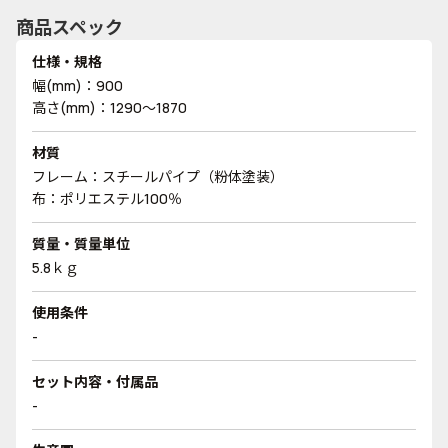
商品スペック
仕様・規格
幅(mm)：900
高さ(mm)：1290～1870
材質
フレーム：スチールパイプ（粉体塗装）
布：ポリエステル100％
質量・質量単位
5.8ｋｇ
使用条件
-
セット内容・付属品
-