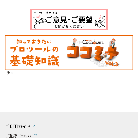
--%>
ご利用ガイド
ご登録について