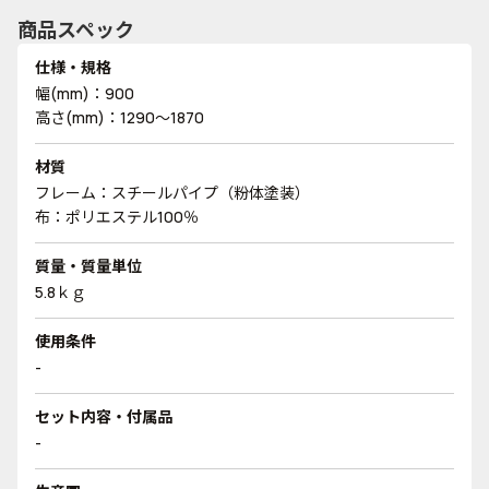
商品スペック
仕様・規格
幅(mm)：900
高さ(mm)：1290～1870
材質
フレーム：スチールパイプ（粉体塗装）
布：ポリエステル100％
質量・質量単位
5.8ｋｇ
使用条件
-
セット内容・付属品
-