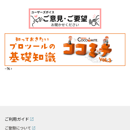
--%>
ご利用ガイド
ご登録について