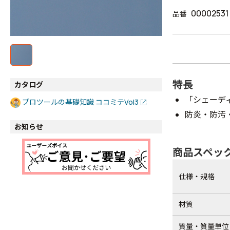
00002531
品番
特長
カタログ
「シェーデ
プロツールの基礎知識 ココミテVol3
防炎・防汚
お知らせ
商品スペッ
仕様・規格
材質
質量・質量単位