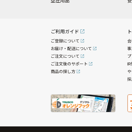
空圧用品
安
ご利用ガイド
ト
ご登録について
会
お届け・配送について
事
ご注文について
プ
ご注文後のサポート
I
商品の探し方
や
採