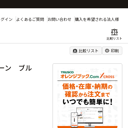
ログイン
よくあるご質問
お問い合わせ
購入を希望される法人様
balance
比較リスト
balance
print
比較リスト
印刷
ーン ブル