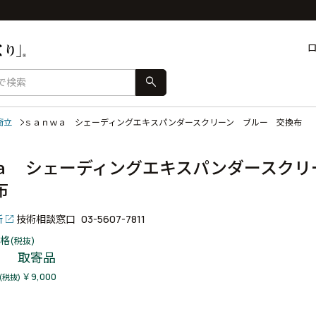
search
衝立
ｓａｎｗａ シェーディングエキスパンダースクリーン ブルー 交換布
ａ シェーディングエキスパンダースクリ
換布
所
技術相談窓口
03-5607-7811
格
(税抜)
取寄品
￥9,000
(税抜)