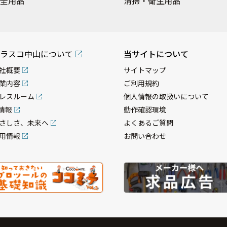
全用品
清掃・衛生用品
ラスコ中山について
当サイトについて
社概要
サイトマップ
業内容
ご利用規約
レスルーム
個人情報の取扱いについて
R情報
動作確認環境
さしさ、未来へ
よくあるご質問
用情報
お問い合わせ