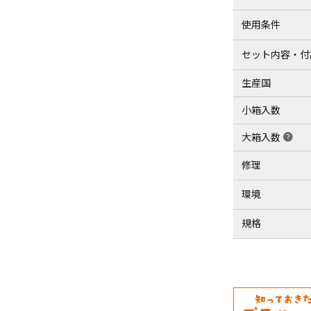
使用条件
セット内容・付
生産国
小箱入数
大箱入数
help
修理
環境
規格