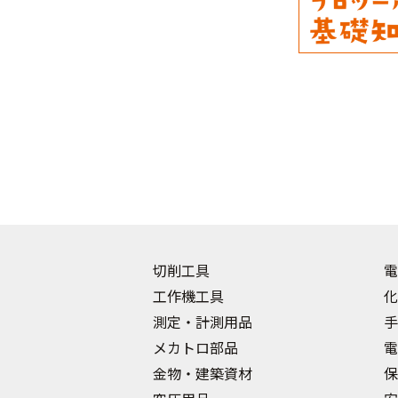
切削工具
電
工作機工具
化
測定・計測用品
手
メカトロ部品
電
金物・建築資材
保