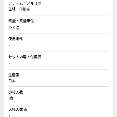
フレーム：アルミ製
生地：不織布
質量・質量単位
15ｋｇ
使用条件
-
セット内容・付属品
-
生産国
日本
小箱入数
1台
大箱入数
help
-