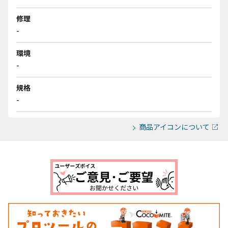
修理
-
環境
-
規格
-
商品アイコンについて