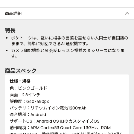
商品詳細
特長
ポケトークは、互いに相手の言葉を話せない人同士が自国語の
ままで、簡単に対話できるAI 通訳機です。
カメラ翻訳機能とAI 会話レッスン搭載の S シリーズになりま
す。
商品スペック
仕様・規格
色：ピンクゴールド
画面：2.8インチ
解像度：640×480px
バッテリ：リチウムイオン電池1200mAh
適合機種：Android
サポートOS：Android OS 8.1のカスタマイズOS
動作環境：ARM Cortex53 Quad-Core 1.3GHz、ROM