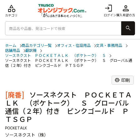
category
login
person
ログイン
購入希望の方
カテゴリ
search
ホーム
商品カテゴリ一覧
オフィス・住設用品
文具・事務用品
店舗用品
翻訳機
ソースネクスト ＰＯＣＫＥＴＡＬＫ （ポケトーク） Ｓ
ソースネクスト ＰＯＣＫＥＴＡＬＫ （ポケトーク） Ｓ グローバル通
信（２年）付き ピンクゴールド ＰＴＳＧＰ
print
印刷
[廃番]
ソースネクスト ＰＯＣＫＥＴＡ
ＬＫ （ポケトーク） Ｓ グローバル
通信（２年）付き ピンクゴールド Ｐ
ＴＳＧＰ
POCKETALK
ソースネクスト（株）