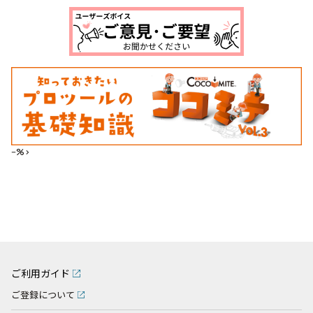
--%>
ご利用ガイド
ご登録について