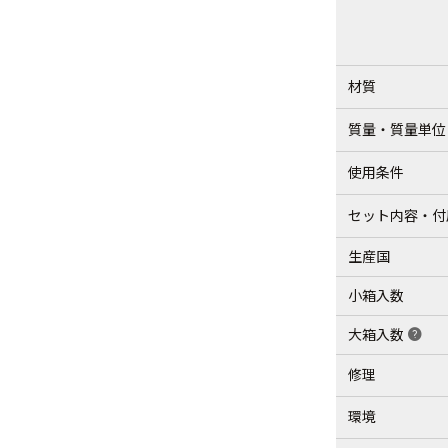
材質
質量・質量単位
使用条件
セット内容・付
生産国
小箱入数
大箱入数
help
修理
環境