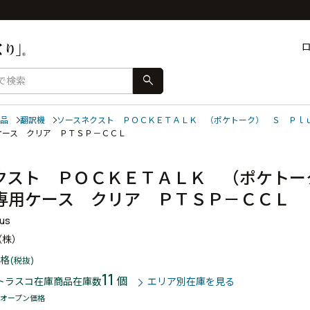
search
品
翻訳機
ソースネクスト ＰＯＣＫＥＴＡＬＫ （ポケトーク） Ｓ Ｐｌ
ケース クリア ＰＴＳＰ－ＣＣＬ
クスト ＰＯＣＫＥＴＡＬＫ （ポケトー
専用ケース クリア ＰＴＳＰ－ＣＣＬ
us
（株）
格
(税抜)
11
個
トラスコ在庫商品
在庫数
エリア別在庫を見る
オープン価格