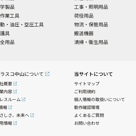
学製品
工事・照明用品
作業工具
荷役用品
動・油圧・空圧工具
物流・保管用品
護具
搬送機器
全用品
清掃・衛生用品
ラスコ中山について
当サイトについて
社概要
サイトマップ
業内容
ご利用規約
レスルーム
個人情報の取扱いについて
R情報
動作確認環境
さしさ、未来へ
よくあるご質問
用情報
お問い合わせ