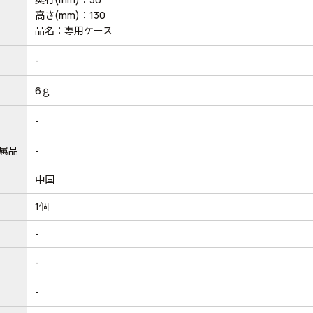
高さ(mm)：130
品名：専用ケース
-
6ｇ
-
属品
-
中国
1個
-
-
-