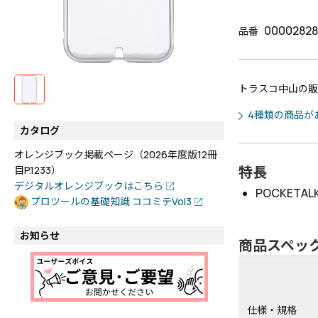
00002828
品番
トラスコ中山の販
4種類の商品が
カタログ
オレンジブック掲載ページ（2026年度版12冊
特長
目P.1233）
デジタルオレンジブックはこちら
POCKETA
プロツールの基礎知識 ココミテVol3
お知らせ
商品スペッ
仕様・規格