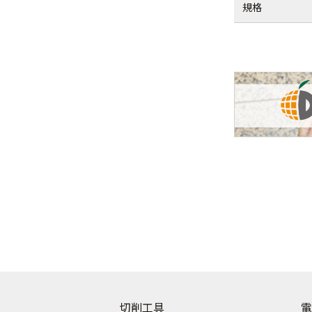
規格
切削工具
電