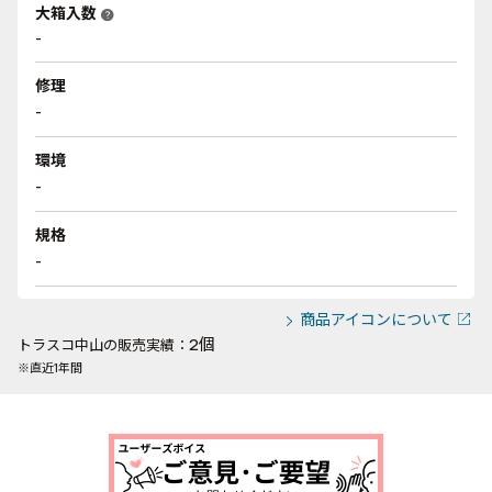
大箱入数
help
-
修理
-
環境
-
規格
-
商品アイコンについて
2個
トラスコ中山の販売実績：
※直近1年間