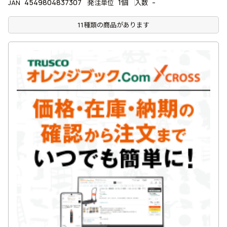
4549804837307
1個
-
JAN
発注単位
入数
11種類の商品があります