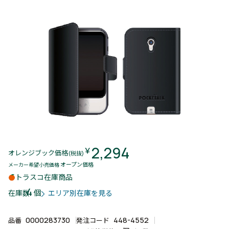
2,294
￥
オレンジブック価格
(税抜)
オープン価格
メーカー希望小売価格
トラスコ在庫商品
4
個
在庫数
エリア別在庫を見る
0000283730
448-4552
品番
発注コード