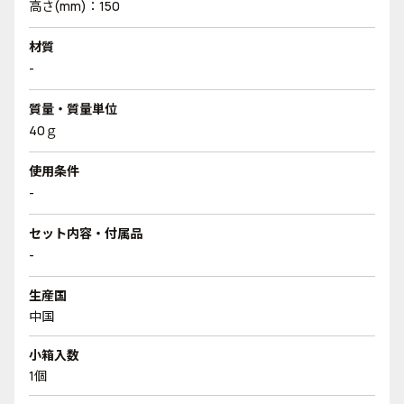
高さ(mm)：150
材質
-
質量・質量単位
40ｇ
使用条件
-
セット内容・付属品
-
生産国
中国
小箱入数
1個