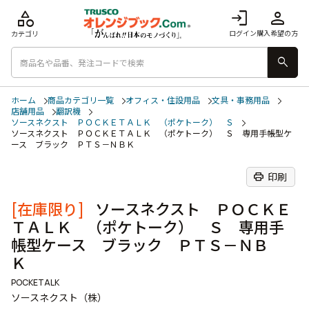
category
login
person
ログイン
購入希望の方
カテゴリ
search
ホーム
商品カテゴリ一覧
オフィス・住設用品
文具・事務用品
店舗用品
翻訳機
ソースネクスト ＰＯＣＫＥＴＡＬＫ （ポケトーク） Ｓ
ソースネクスト ＰＯＣＫＥＴＡＬＫ （ポケトーク） Ｓ 専用手帳型ケ
ース ブラック ＰＴＳ－ＮＢＫ
print
印刷
[在庫限り]
ソースネクスト ＰＯＣＫＥ
ＴＡＬＫ （ポケトーク） Ｓ 専用手
帳型ケース ブラック ＰＴＳ－ＮＢ
Ｋ
POCKETALK
ソースネクスト（株）