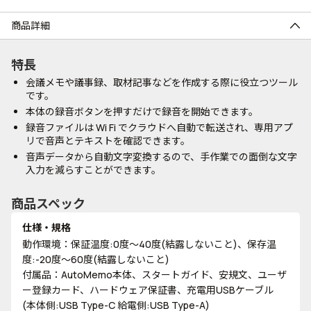
商品詳細
特長
会議メモや議事録、取材記事などを作成する際に役立つツール
です。
本体の録音ボタンを押すだけで録音を開始できます。
録音ファイルは Wi Fi でクラウドへ自動で転送され、専用アプ
リで音声とテキストを確認できます。
音声データから自動文字変換するので、手作業での面倒な文字
入力を減らすことができます。
商品スペック
仕様・規格
動作環境：保証温度:0度～40度(結露しないこと)、保存温
度:-20度～60度(結露しないこと)
付属品：AutoMemo本体、スタートガイド、安規文、ユーザ
ー登録カード、ハードウェア保証書、充電用USBケーブル
(本体側:USB Type-C 給電側:USB Type-A)