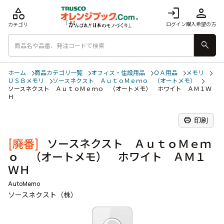
category
login
person
ログイン
購入希望の方
カテゴリ
search
ホーム
商品カテゴリ一覧
オフィス・住設用品
ＯＡ用品
メモリ
ＵＳＢメモリ
ソースネクスト ＡｕｔｏＭｅｍｏ （オートメモ）
ソースネクスト ＡｕｔｏＭｅｍｏ （オートメモ） ホワイト ＡＭ１Ｗ
Ｈ
print
印刷
[廃番]
ソースネクスト ＡｕｔｏＭｅｍ
ｏ （オートメモ） ホワイト ＡＭ１
ＷＨ
AutoMemo
ソースネクスト（株）