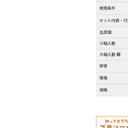
使用条件
セット内容・付
生産国
小箱入数
大箱入数
help
修理
環境
規格