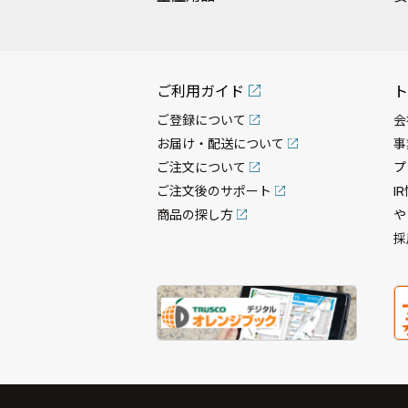
ご利用ガイド
ト
ご登録について
会
お届け・配送について
事
ご注文について
プ
ご注文後のサポート
I
商品の探し方
や
採