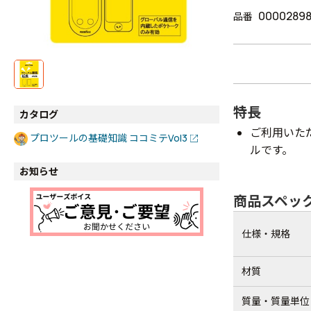
0000289
品番
特長
カタログ
ご利用いた
プロツールの基礎知識 ココミテVol3
ルです。
お知らせ
商品スペッ
仕様・規格
材質
質量・質量単位