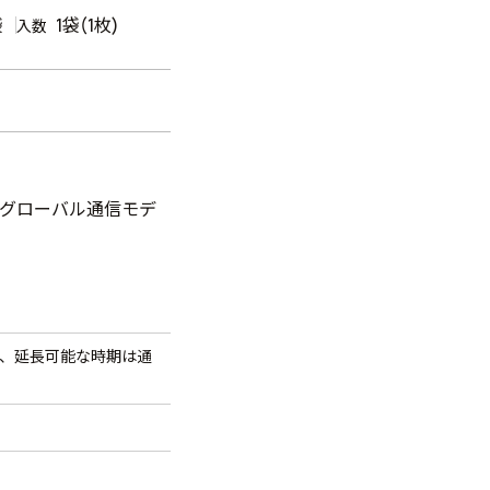
袋
1袋(1枚)
入数
のグローバル通信モデ
長、延長可能な時期は通