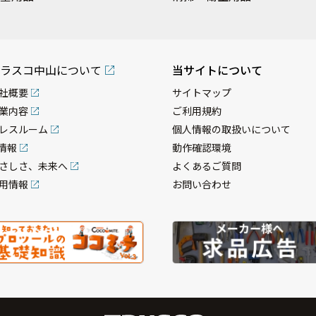
ラスコ中山について
当サイトについて
社概要
サイトマップ
業内容
ご利用規約
レスルーム
個人情報の取扱いについて
R情報
動作確認環境
さしさ、未来へ
よくあるご質問
用情報
お問い合わせ