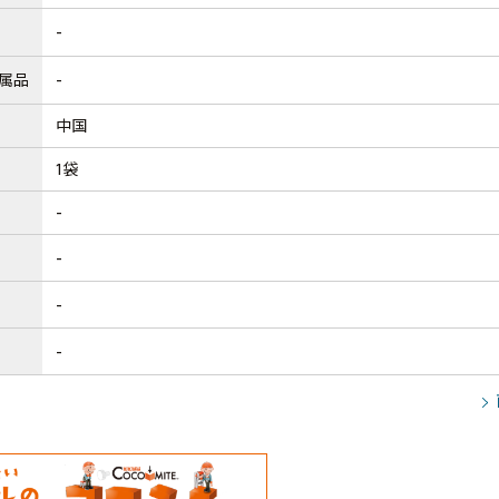
-
属品
-
中国
1袋
-
-
-
-