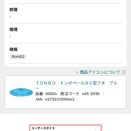
修理
-
環境
-
規格
RoHS2
商品アイコンについて
ＴＯＮＢＯ トンボペール９０型フタ ブル
ー
品番
00004
発注コード
405-2595
JAN
4973221000042