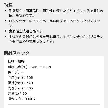
特長
耐衝撃性・耐薬品性・耐冷性に優れたポリエチレン製で屋外の
使用も安心です。
ロングセラーのトンボペールは肉厚でしっかりしたつくりで
す。
食品衛生法適合品です。
本体側面の凹凸は強度を兼ね備え、耐冷性に優れたポリエチレ
ン製で屋外の使用も安心です。
商品スペック
仕様・規格
耐熱温度(℃)：-30℃～100℃
色：ブルー
間口(mm)：605
奥行(mm)：540
高さ(mm)：605
容量(L)：90
適合フタ：00004