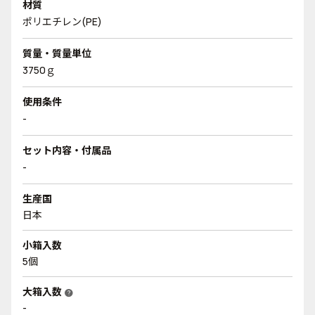
材質
ポリエチレン(PE)
質量・質量単位
3750ｇ
使用条件
-
セット内容・付属品
-
生産国
日本
小箱入数
5個
大箱入数
help
-