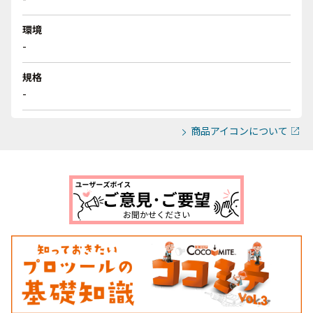
環境
-
規格
-
商品アイコンについて