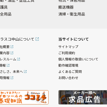
動・油圧・空圧工具
物流・保管用品
護具
搬送機器
全用品
清掃・衛生用品
ラスコ中山について
当サイトについて
社概要
サイトマップ
業内容
ご利用規約
レスルーム
個人情報の取扱いについて
R情報
動作確認環境
さしさ、未来へ
よくあるご質問
用情報
お問い合わせ