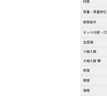
材質
質量・質量単位
使用条件
セット内容・付
生産国
小箱入数
大箱入数
help
修理
環境
規格