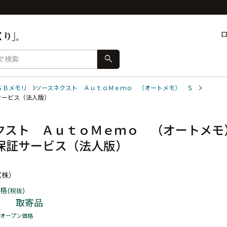
search
ＳＢメモリ
ソースネクスト ＡｕｔｏＭｅｍｏ （オートメモ） Ｓ
証サービス（法人版）
クスト ＡｕｔｏＭｅｍｏ （オートメモ
保証サービス（法人版）
（株）
格
(税抜)
取寄品
オープン価格