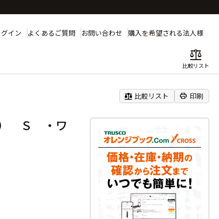
ログイン
よくあるご質問
お問い合わせ
購入を希望される法人様
balance
比較リスト
balance
print
比較リスト
印刷
） Ｓ ・ワ