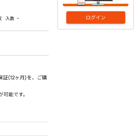
ログイン
枚
-
入数
保証(12ヶ月)を、ご購
が可能です。