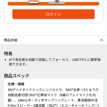
ログイン
商品詳細
特長
AIで発言者を自動で認識してフォーカス、USBでPC に簡単接
続できます。
商品スペック
仕様・規格
360°ハイダイナミックレンジカメラ、360°全景＋3人までの
自動話者切替/360°広帯域マイク（8基のアレイマイクを内
蔵）、48kHzオーディオサンプリングレート、集音範囲半径
5.5m/スピーカー3基搭載（360°）/エコーキャンセリング◯/