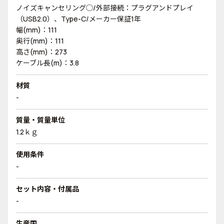
ノイズキャンセリング◯/外部接続：プラグアンドプレイ
（USB2.0）、Type-C/メーカー保証1年
幅(mm)：111
奥行(mm)：111
高さ(mm)：273
ケーブル長(m)：3.8
材質
-
質量・質量単位
1.2ｋｇ
使用条件
-
セット内容・付属品
-
生産国