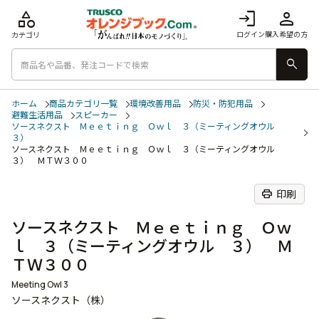
category
login
person
ログイン
購入希望の方
カテゴリ
search
ホーム
商品カテゴリ一覧
環境改善用品
防災・防犯用品
避難生活用品
スピーカー
ソースネクスト Ｍｅｅｔｉｎｇ Ｏｗｌ ３（ミーティングオウル
３）
ソースネクスト Ｍｅｅｔｉｎｇ Ｏｗｌ ３（ミーティングオウル
３） ＭＴＷ３００
print
印刷
ソースネクスト Ｍｅｅｔｉｎｇ Ｏｗ
ｌ ３（ミーティングオウル ３） Ｍ
ＴＷ３００
Meeting Owl 3
ソースネクスト（株）