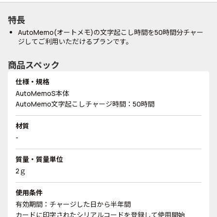
特長
AutoMemo(オートメモ)の文字起こし時間を50時間分チャー
ジしてご利用いただけるプランです。
商品スペック
仕様・規格
AutoMemoS本体
AutoMemo文字起こしチャージ時間：50時間
材質
-
質量・質量単位
2ｇ
使用条件
有効期間：チャージした日から半年間
カードに印字されたシリアルコードを登録して使用開始