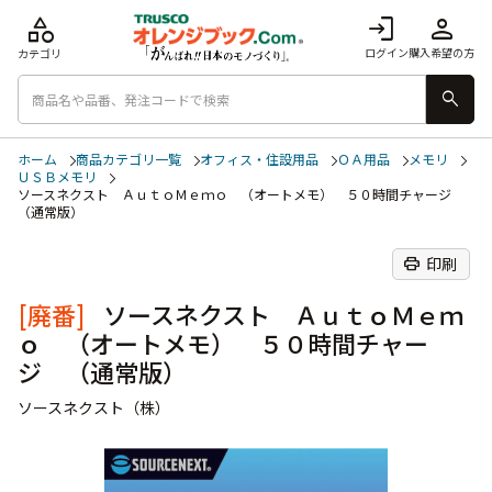
category
login
person
ログイン
購入希望の方
カテゴリ
search
ホーム
商品カテゴリ一覧
オフィス・住設用品
ＯＡ用品
メモリ
ＵＳＢメモリ
ソースネクスト ＡｕｔｏＭｅｍｏ （オートメモ） ５０時間チャージ
（通常版）
print
印刷
[廃番]
ソースネクスト ＡｕｔｏＭｅｍ
ｏ （オートメモ） ５０時間チャー
ジ （通常版）
ソースネクスト（株）