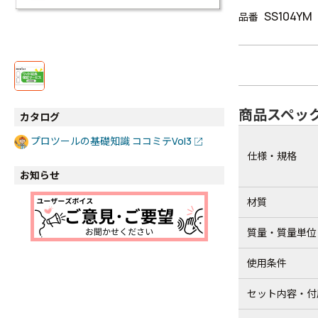
SS104YM
品番
商品スペッ
カタログ
プロツールの基礎知識 ココミテVol3
仕様・規格
お知らせ
材質
質量・質量単位
使用条件
セット内容・付