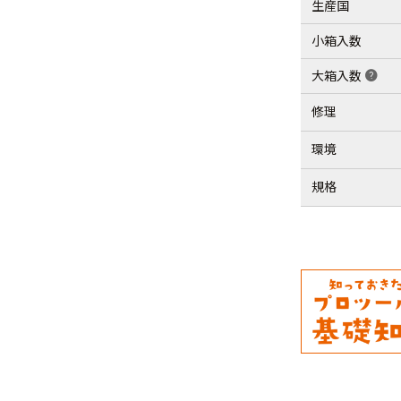
生産国
小箱入数
大箱入数
help
修理
環境
規格