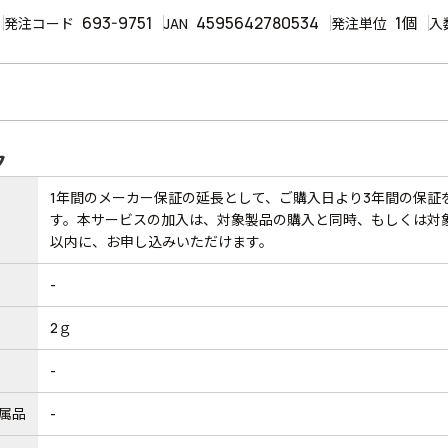
693-9751
4595642780534
1個
発注コード
JAN
発注単位
入
ク
1年間のメーカー保証の延長として、ご購入日より3年間の保証
す。本サービスの加入は、対象製品の購入と同時、もしくは対象
以内に、お申し込みいただけます。
-
2ｇ
-
属品
-