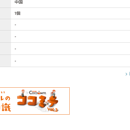
中国
1個
-
-
-
-