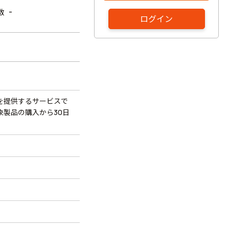
-
数
ログイン
を提供するサービスで
製品の購入から30日