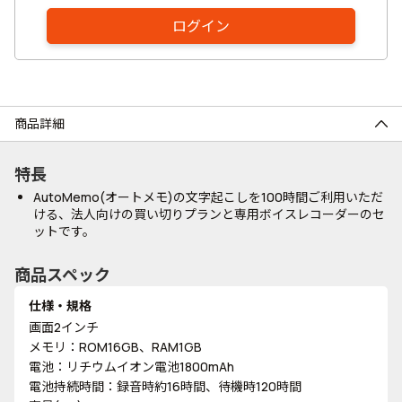
ログイン
商品詳細
特長
AutoMemo(オートメモ)の文字起こしを100時間ご利用いただ
ける、法人向けの買い切りプランと専用ボイスレコーダーのセ
ットです。
商品スペック
仕様・規格
画面2インチ
メモリ：ROM16GB、RAM1GB
電池：リチウムイオン電池1800mAh
電池持続時間：録音時約16時間、待機時120時間