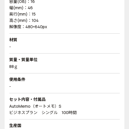
容量(GB)：16
幅(mm)：46
奥行(mm)：15
高さ(mm)：104
解像度：480×640px
材質
-
質量・質量単位
88ｇ
使用条件
-
セット内容・付属品
AutoMemo（オートメモ）S
ビジネスプラン シングル 100時間
生産国