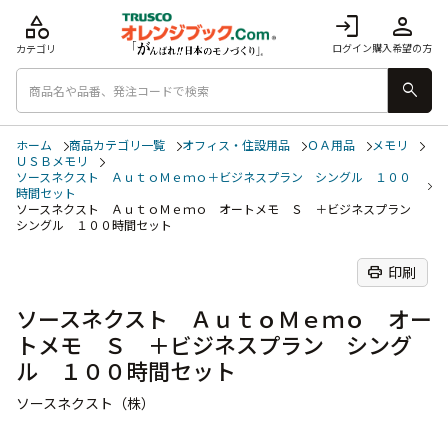
category
login
person
ログイン
購入希望の方
カテゴリ
search
ホーム
商品カテゴリ一覧
オフィス・住設用品
ＯＡ用品
メモリ
ＵＳＢメモリ
ソースネクスト ＡｕｔｏＭｅｍｏ＋ビジネスプラン シングル １００
時間セット
ソースネクスト ＡｕｔｏＭｅｍｏ オートメモ Ｓ ＋ビジネスプラン
シングル １００時間セット
print
印刷
ソースネクスト ＡｕｔｏＭｅｍｏ オー
トメモ Ｓ ＋ビジネスプラン シング
ル １００時間セット
ソースネクスト（株）