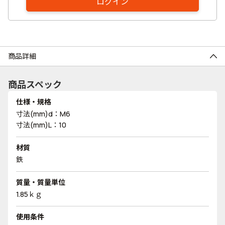
ログイン
商品詳細
商品スペック
仕様・規格
寸法(mm)d：M6
寸法(mm)L：10
材質
鉄
質量・質量単位
1.85ｋｇ
使用条件