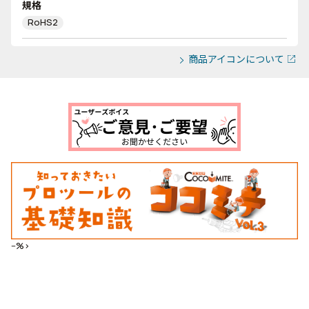
規格
RoHS2
商品アイコンについて
--%>