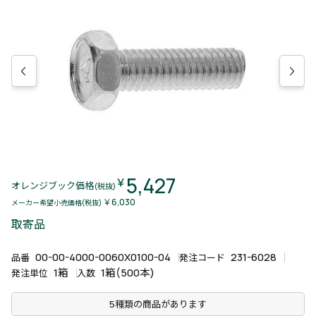
5,427
￥
オレンジブック価格
(税抜)
￥6,030
メーカー希望小売価格(税抜)
取寄品
00-00-4000-0060X0100-04
231-6028
品番
発注コード
1箱
1箱(500本)
発注単位
入数
5種類の商品があります