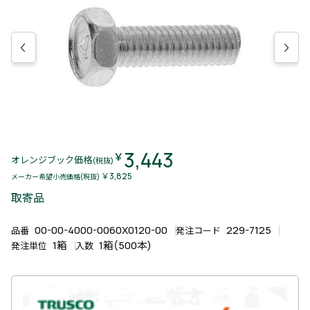
3,443
￥
オレンジブック価格
(税抜)
￥3,825
メーカー希望小売価格(税抜)
取寄品
00-00-4000-0060X0120-00
229-7125
品番
発注コード
1箱
1箱(500本)
発注単位
入数