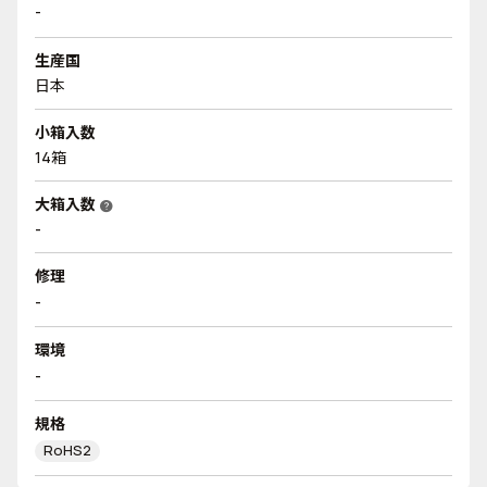
-
生産国
日本
小箱入数
14箱
大箱入数
help
-
修理
-
環境
-
規格
RoHS2