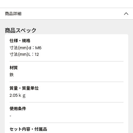
商品詳細
商品スペック
仕様・規格
寸法(mm)d：M6
寸法(mm)L：12
材質
鉄
質量・質量単位
2.05ｋｇ
使用条件
-
セット内容・付属品