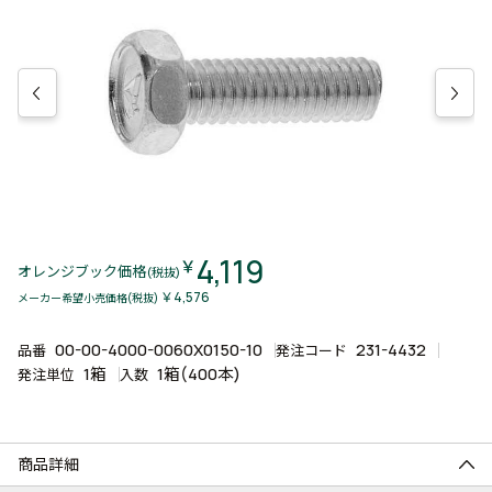
4,119
￥
オレンジブック価格
(税抜)
￥4,576
メーカー希望小売価格(税抜)
00-00-4000-0060X0150-10
231-4432
品番
発注コード
1箱
1箱(400本)
発注単位
入数
商品詳細