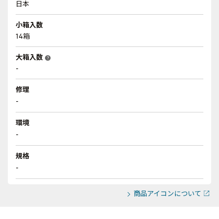
日本
小箱入数
14箱
大箱入数
help
-
修理
-
環境
-
規格
-
商品アイコンについて