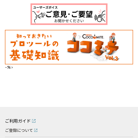
--%>
ご利用ガイド
ご登録について