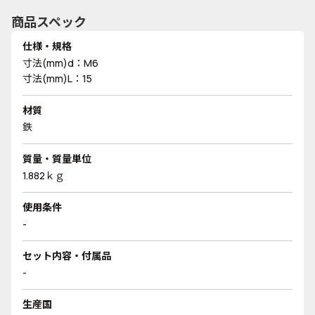
商品スペック
仕様・規格
寸法(mm)d：M6
寸法(mm)L：15
材質
鉄
質量・質量単位
1.882ｋｇ
使用条件
-
セット内容・付属品
-
生産国