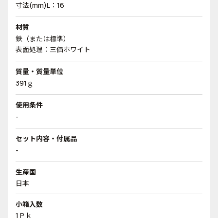
寸法(mm)L：16
材質
鉄（または標準）
表面処理：三価ホワイト
質量・質量単位
391ｇ
使用条件
-
セット内容・付属品
-
生産国
日本
小箱入数
1Ｐｋ