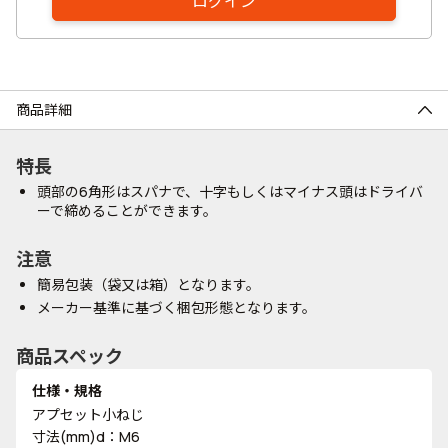
ログイン
商品詳細
特長
頭部の6角形はスパナで、十字もしくはマイナス頭はドライバ
ーで締めることができます。
注意
簡易包装（袋又は箱）となります。
メーカー基準に基づく梱包形態となります。
商品スペック
仕様・規格
アプセット小ねじ
寸法(mm)d：M6