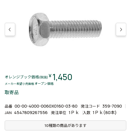
1,450
￥
オレンジブック価格
(税抜)
オープン価格
メーカー希望小売価格
取寄品
00-00-4000-0060X0160-03-80
359-7090
品番
発注コード
4547809267556
1Ｐｋ
1Ｐｋ(80本)
JAN
発注単位
入数
10種類の商品があります